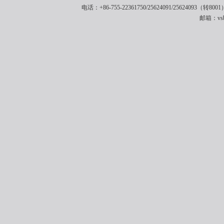
电话：+86-755-22361750/25624091/25624093（转8001
邮箱：vsbe