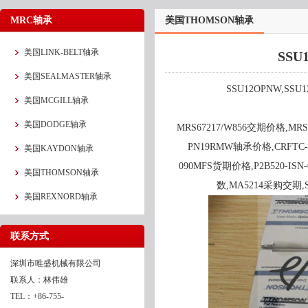
MRC轴承
美国THOMSON轴承
美国LINK-BELT轴承
SSU
美国SEALMASTER轴承
SSU12OPNW,SS
美国MCGILL轴承
美国DODGE轴承
MRS67217/W856交期价格,MRS
PN19RMW轴承价格,CRFTC-P
美国KAYDON轴承
090MFS货期价格,P2B520-IS
美国THOMSON轴承
数,MA5214采购交期,
美国REXNORD轴承
联系方式
深圳市唯盛机械有限公司
联系人：林伟雄
TEL：+86-755-