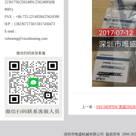
22361750/25624091/25624093(转
8001)
FAX：+86-755-22140284/25624590
H/P：13823671750/15817430473
E-mail：
vsbearing@visonbearing.com
微信扫码添加客服
上一条：
SSU10OPNW 美国THOM
深圳市唯盛机械有限公司 版权所有 2008-2021 